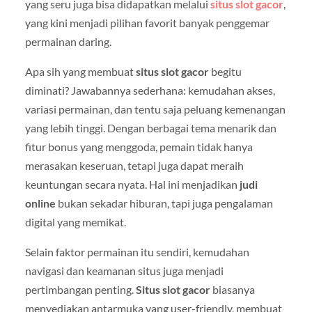
yang seru juga bisa didapatkan melalui
situs slot gacor
,
yang kini menjadi pilihan favorit banyak penggemar
permainan daring.
Apa sih yang membuat
situs slot gacor
begitu
diminati? Jawabannya sederhana: kemudahan akses,
variasi permainan, dan tentu saja peluang kemenangan
yang lebih tinggi. Dengan berbagai tema menarik dan
fitur bonus yang menggoda, pemain tidak hanya
merasakan keseruan, tetapi juga dapat meraih
keuntungan secara nyata. Hal ini menjadikan
judi
online
bukan sekadar hiburan, tapi juga pengalaman
digital yang memikat.
Selain faktor permainan itu sendiri, kemudahan
navigasi dan keamanan situs juga menjadi
pertimbangan penting.
Situs slot gacor
biasanya
menyediakan antarmuka yang user-friendly, membuat