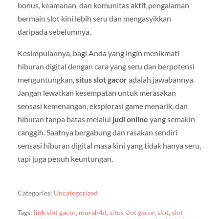
bonus, keamanan, dan komunitas aktif, pengalaman
bermain slot kini lebih seru dan mengasyikkan
daripada sebelumnya.
Kesimpulannya, bagi Anda yang ingin menikmati
hiburan digital dengan cara yang seru dan berpotensi
menguntungkan,
situs slot gacor
adalah jawabannya.
Jangan lewatkan kesempatan untuk merasakan
sensasi kemenangan, eksplorasi game menarik, dan
hiburan tanpa batas melalui
judi online
yang semakin
canggih. Saatnya bergabung dan rasakan sendiri
sensasi hiburan digital masa kini yang tidak hanya seru,
tapi juga penuh keuntungan.
Categories:
Uncategorized
Tags:
link slot gacor
,
murah4d
,
situs slot gacor
,
slot
,
slot