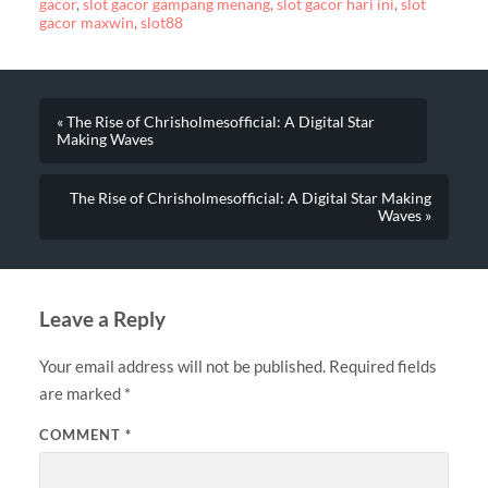
gacor
,
slot gacor gampang menang
,
slot gacor hari ini
,
slot
gacor maxwin
,
slot88
« The Rise of Chrisholmesofficial: A Digital Star
Making Waves
The Rise of Chrisholmesofficial: A Digital Star Making
Waves »
Leave a Reply
Your email address will not be published.
Required fields
are marked
*
COMMENT
*