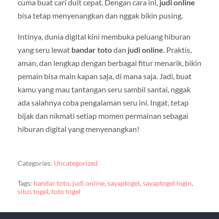
cuma buat cari duit cepat. Dengan cara ini,
judi online
bisa tetap menyenangkan dan nggak bikin pusing.
Intinya, dunia digital kini membuka peluang hiburan
yang seru lewat
bandar toto
dan
judi online
. Praktis,
aman, dan lengkap dengan berbagai fitur menarik, bikin
pemain bisa main kapan saja, di mana saja. Jadi, buat
kamu yang mau tantangan seru sambil santai, nggak
ada salahnya coba pengalaman seru ini. Ingat, tetap
bijak dan nikmati setiap momen permainan sebagai
hiburan digital yang menyenangkan!
Categories:
Uncategorized
Tags:
bandar toto
,
judi online
,
sayaptogel
,
sayaptogel login
,
situs togel
,
toto togel