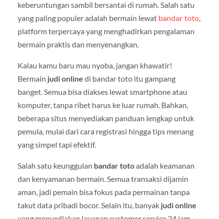
keberuntungan sambil bersantai di rumah. Salah satu
yang paling populer adalah bermain lewat
bandar toto
,
platform terpercaya yang menghadirkan pengalaman
bermain praktis dan menyenangkan.
Kalau kamu baru mau nyoba, jangan khawatir!
Bermain
judi online
di bandar toto itu gampang
banget. Semua bisa diakses lewat smartphone atau
komputer, tanpa ribet harus ke luar rumah. Bahkan,
beberapa situs menyediakan panduan lengkap untuk
pemula, mulai dari cara registrasi hingga tips menang
yang simpel tapi efektif.
Salah satu keunggulan
bandar toto
adalah keamanan
dan kenyamanan bermain. Semua transaksi dijamin
aman, jadi pemain bisa fokus pada permainan tanpa
takut data pribadi bocor. Selain itu, banyak
judi online
yang menyediakan layanan customer service 24 jam,