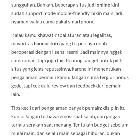
sungguhan. Bahkan, beberapa situs
judi online
kini
sudah support mode mobile-friendly, bikin main jadi
nyaman walau cuma pakai smartphone.
Kalau kamu khawatir soal aturan atau legalitas,
mayoritas
bandar toto
yang terpercaya udah
beroperasi dengan lisensi resmi. Jadi mainnya nggak
cuma aman, tapi juga fair. Penting banget untuk pilih
situs yang jelas reputasinya, karena ini menentukan
pengalaman bermain kamu. Jangan cuma tergiur bonus
gede, tapi cek dulu review dan feedback dari pemain
lain.
Tips kecil dari pengalaman banyak pemain: disiplin itu
kunci. Jangan terbawa emosi saat kalah, dan jangan
terlalu serakah saat menang. Tentukan budget sebelum
mulai main, dan selalu main sebagai hiburan, bukan