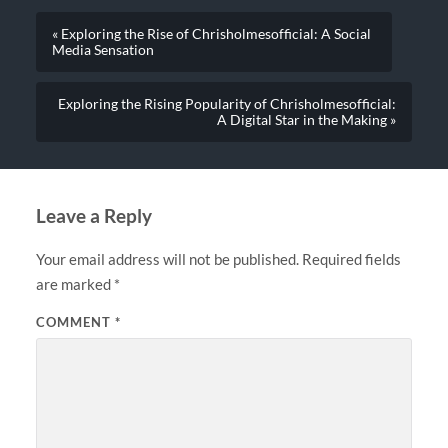
« Exploring the Rise of Chrisholmesofficial: A Social
Media Sensation
Exploring the Rising Popularity of Chrisholmesofficial:
A Digital Star in the Making »
Leave a Reply
Your email address will not be published.
Required fields
are marked
*
COMMENT
*